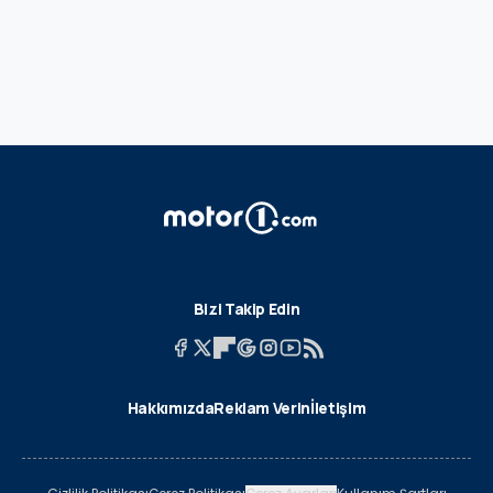
Bizi Takip Edin
Hakkımızda
Reklam Verin
İletişim