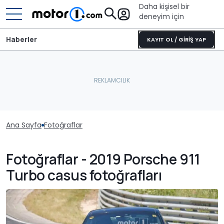
Daha kişisel bir
deneyim için
Haberler
KAYIT OL / GİRİŞ YAP
Ana Sayfa
Fotoğraflar
Fotoğraflar - 2019 Porsche 911
Turbo casus fotoğrafları