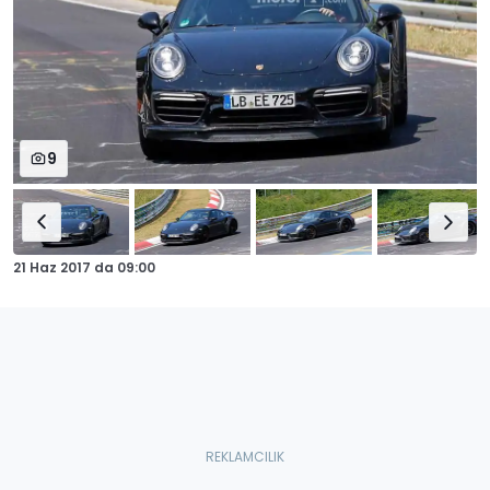
9
21 Haz 2017
da
09:00