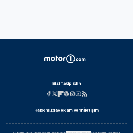
Bizi Takip Edin
Hakkımızda
Reklam Verin
İletişim