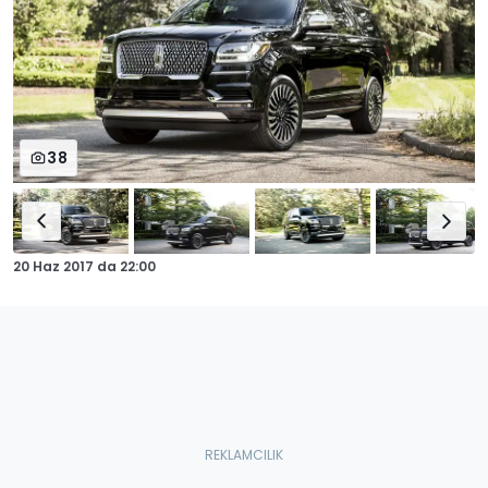
38
20 Haz 2017
da
22:00