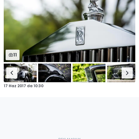
11
17 Haz 2017
da
10:30