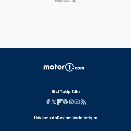
Bizi Takip Edin
Hakkımızda
Reklam Verin
İletişim