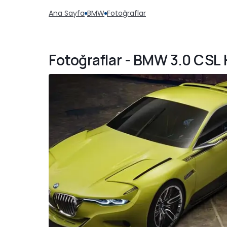
Ana Sayfa
BMW
Fotoğraflar
Fotoğraflar - BMW 3.0 CS