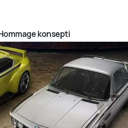
L Hommage konsepti