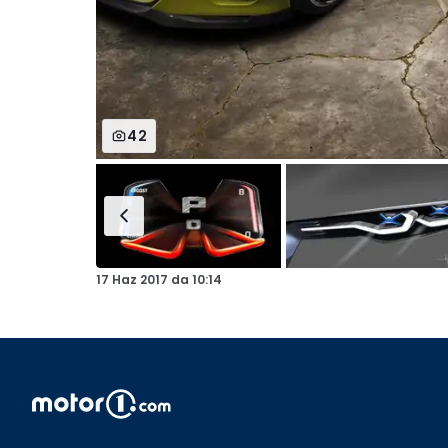
42
17 Haz 2017
da
10:14