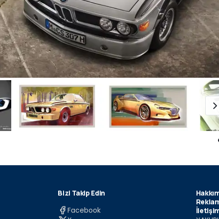
Bizi Takip Edin
Hakkım
Reklam
Facebook
İletişi