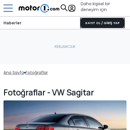
Daha kişisel bir
deneyim için
Haberler
KAYIT OL / GİRİŞ YAP
Ana Sayfa
Fotoğraflar
Fotoğraflar - VW Sagitar