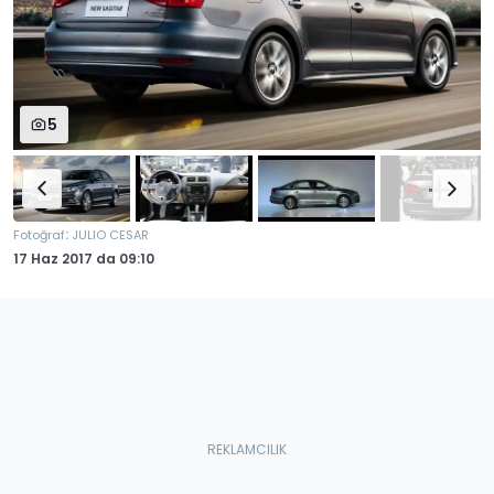
5
:
Fotoğraf
JULIO CESAR
17 Haz 2017
da
09:10