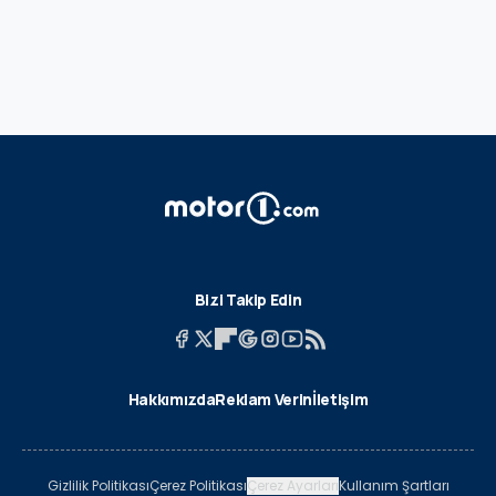
Bizi Takip Edin
Hakkımızda
Reklam Verin
İletişim
Gizlilik Politikası
Çerez Politikası
Çerez Ayarları
Kullanım Şartları