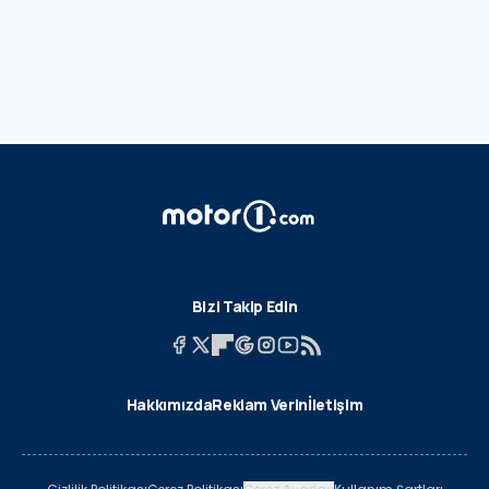
Bizi Takip Edin
Hakkımızda
Reklam Verin
İletişim