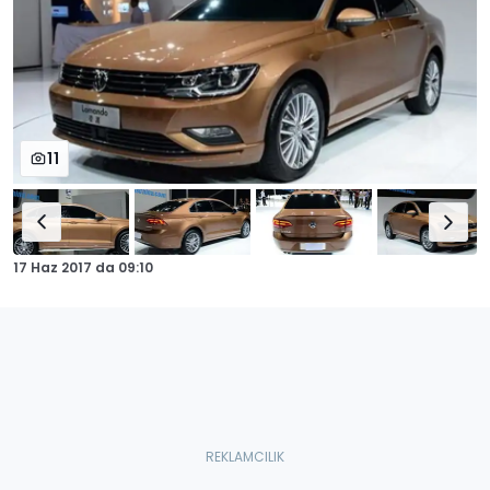
11
17 Haz 2017
da
09:10