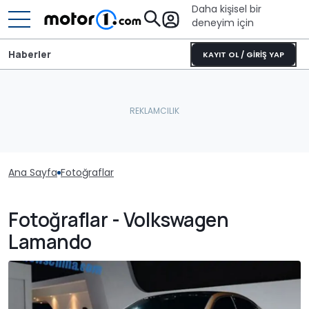
Daha kişisel bir
deneyim için
Haberler
KAYIT OL / GİRİŞ YAP
Ana Sayfa
Fotoğraflar
Fotoğraflar - Volkswagen
Lamando