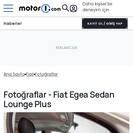
Daha kişisel bir
deneyim için
Haberler
KAYIT OL / GİRİŞ YAP
Ana Sayfa
Fiat
Fotoğraflar
Fotoğraflar - Fiat Egea Sedan
Lounge Plus