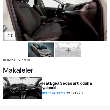
3
16 Haz 2017
da
10:55
Makaleler
Fiat Egea Sedan artık daha
yakışıklı
Resmi Açıklama
-
16 Haz 2017