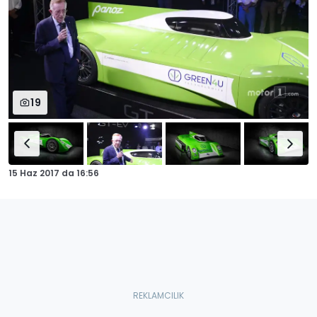
19
15 Haz 2017
da
16:56