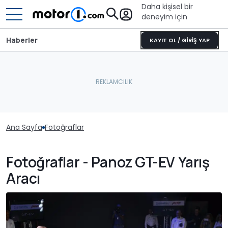
Daha kişisel bir
deneyim için
Haberler
KAYIT OL / GİRİŞ YAP
Ana Sayfa
Fotoğraflar
Fotoğraflar - Panoz GT-EV Yarış
Aracı