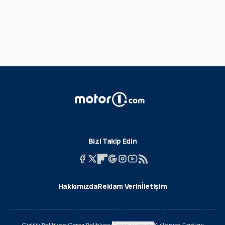
Bizi Takip Edin
Hakkımızda
Reklam Verin
İletişim