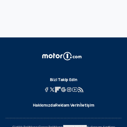
Bizi Takip Edin
Hakkımızda
Reklam Verin
İletişim