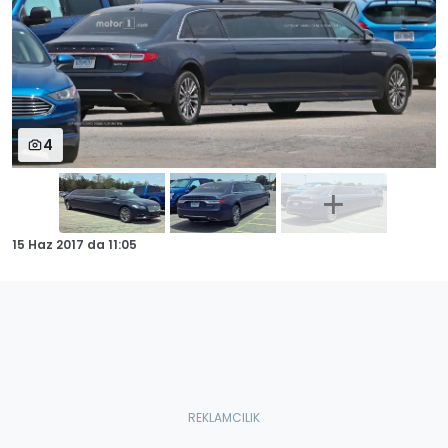
4
15 Haz 2017
da
11:05