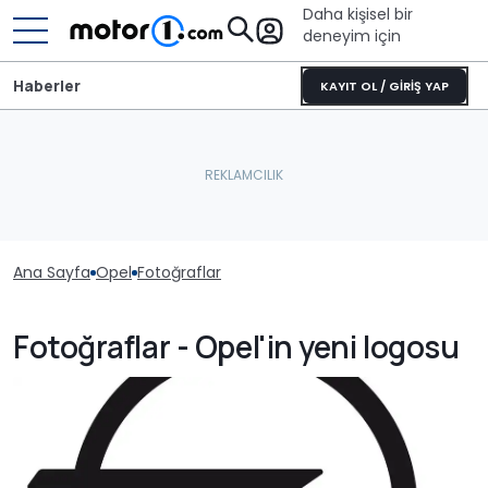
Daha kişisel bir
deneyim için
Haberler
KAYIT OL / GİRİŞ YAP
Ana Sayfa
Opel
Fotoğraflar
Fotoğraflar - Opel'in yeni logosu