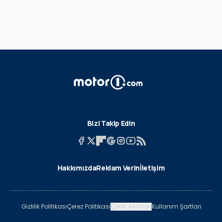
Bizi Takip Edin
Hakkımızda
Reklam Verin
İletişim
Gizlilik Politikası
Çerez Politikası
Çerez Ayarları
Kullanım Şartları