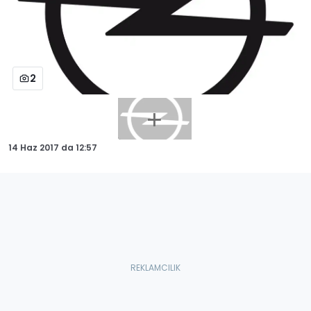
2
14 Haz 2017
da
12:57