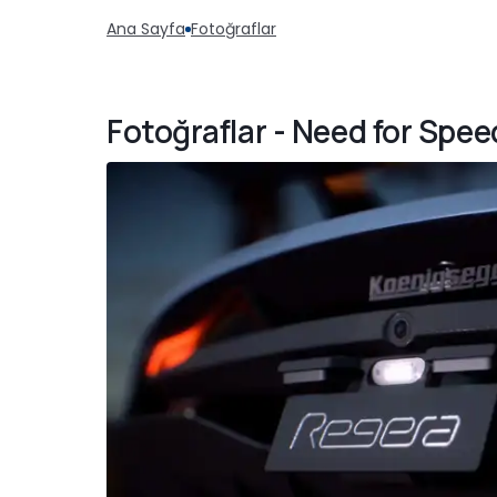
Ana Sayfa
Fotoğraflar
Fotoğraflar - Need for Spe