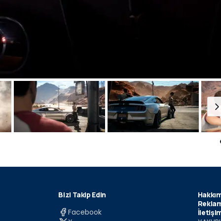
Bizi Takip Edin
Hakkım
Reklam
Facebook
İletişi