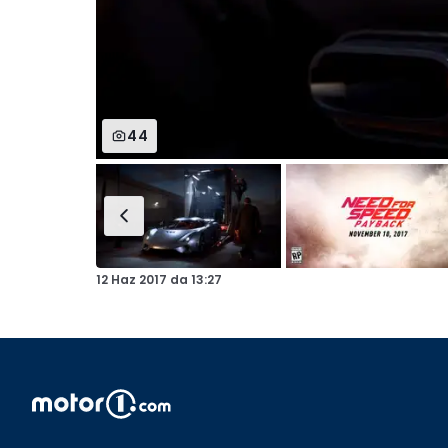
44
12 Haz 2017
da
13:27