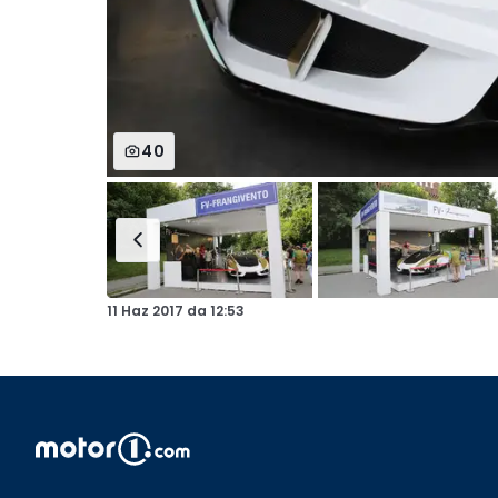
40
11 Haz 2017
da
12:53