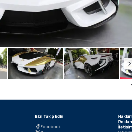
Bizi Takip Edin
Hakkım
Reklam
Facebook
İletişi