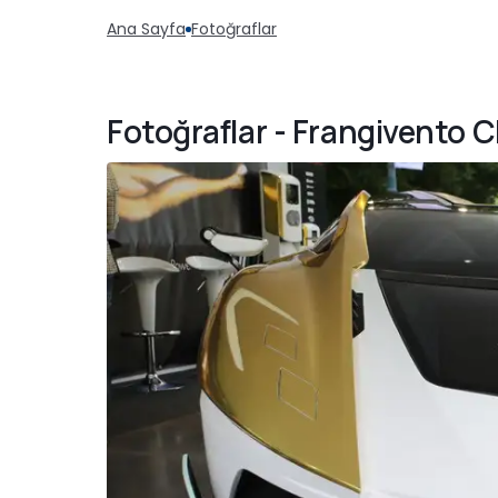
Ana Sayfa
Fotoğraflar
Fotoğraflar - Frangivento 