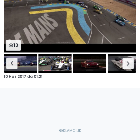
13
10 Haz 2017
da
01:21