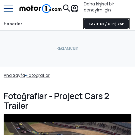
Daha kişisel bir
deneyim için
Haberler
KAYIT OL / GİRİŞ YAP
Ana Sayfa
Fotoğraflar
Fotoğraflar - Project Cars 2
Trailer