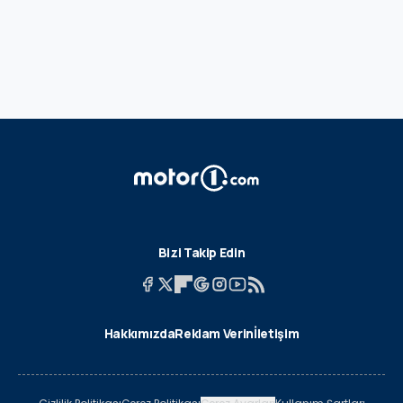
Bizi Takip Edin
Hakkımızda
Reklam Verin
İletişim