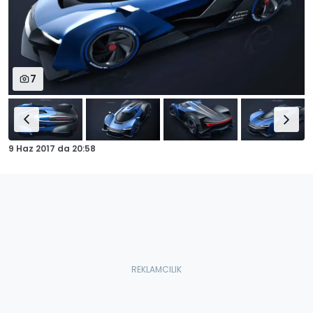
7
9 Haz 2017
da
20:58