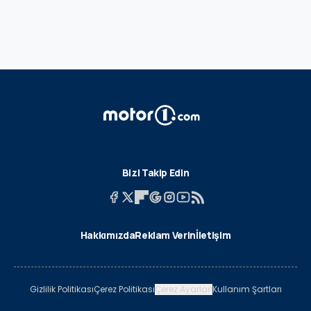
Bizi Takip Edin
Hakkımızda
Reklam Verin
İletişim
Gizlilik Politikası
Çerez Politikası
Çerez Ayarları
Kullanım Şartları