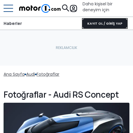
Daha kişisel bir
deneyim için
Haberler
KAYIT OL / GİRİŞ YAP
Ana Sayfa
Audi
Fotoğraflar
Fotoğraflar - Audi RS Concept