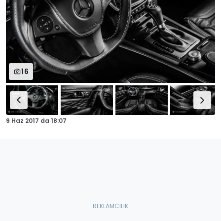
16
9 Haz 2017
da
18:07