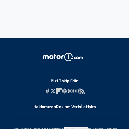
Bizi Takip Edin
Hakkımızda
Reklam Verin
İletişim