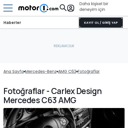
Daha kişisel bir
deneyim için
Haberler
KAYIT OL / GİRİŞ YAP
Ana Sayfa
Mercedes-Benz
AMG C63
Fotoğraflar
Fotoğraflar - Carlex Design
Mercedes C63 AMG