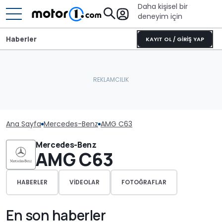
Daha kişisel bir
deneyim için
Haberler
KAYIT OL / GİRİŞ YAP
Ana Sayfa
Mercedes-Benz
AMG C63
Mercedes-Benz
AMG C63
HABERLER
VIDEOLAR
FOTOĞRAFLAR
En son haberler