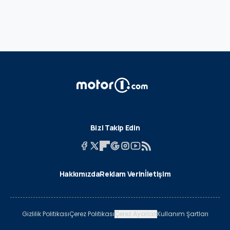
Bizi Takip Edin
Hakkımızda
Reklam Verin
İletişim
Gizlilik Politikası
Çerez Politikası
Çerez Ayarları
Kullanım Şartları