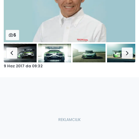
6
9 Haz 2017
da
09:32