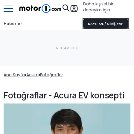
Daha kişisel bir
deneyim için
Haberler
KAYIT OL / GİRİŞ YAP
Ana Sayfa
Acura
Fotoğraflar
Fotoğraflar - Acura EV konsepti