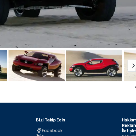
Bizi Takip Edin
Hakkım
Reklam
Facebook
İletişi