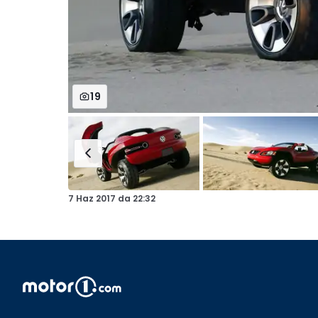
19
7 Haz 2017
da
22:32