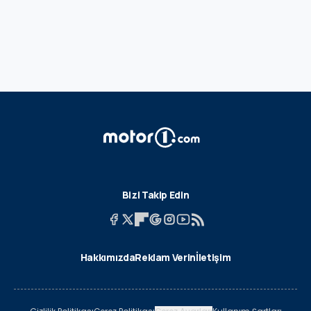
Bizi Takip Edin
Hakkımızda
Reklam Verin
İletişim