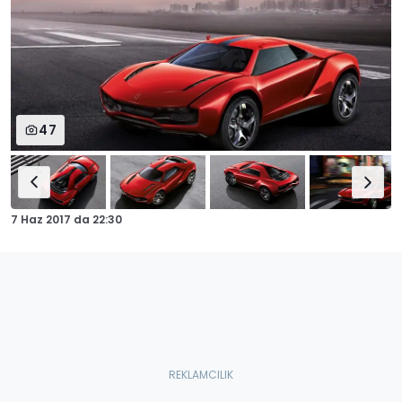
47
7 Haz 2017
da
22:30