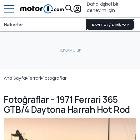
Daha kişisel bir
deneyim için
Haberler
KAYIT OL / GİRİŞ YAP
Ana Sayfa
Ferrari
Fotoğraflar
Fotoğraflar - 1971 Ferrari 365
GTB/4 Daytona Harrah Hot Rod