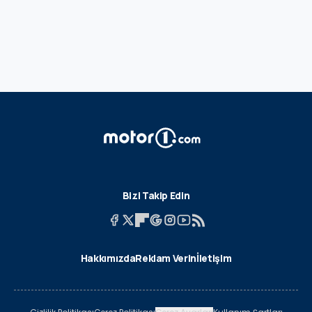
Bizi Takip Edin
Hakkımızda
Reklam Verin
İletişim