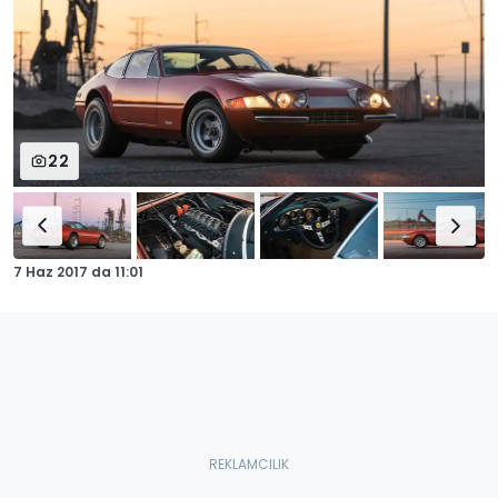
22
7 Haz 2017
da
11:01