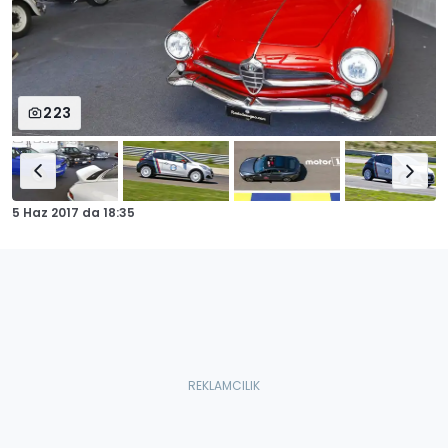
223
5 Haz 2017
da
18:35