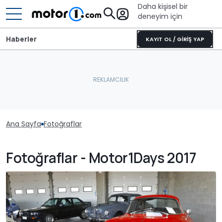
Daha kişisel bir
deneyim için
Haberler
KAYIT OL / GİRİŞ YAP
Ana Sayfa
Fotoğraflar
Fotoğraflar - Motor1Days 2017