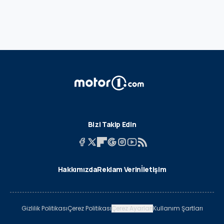
Bizi Takip Edin
Hakkımızda
Reklam Verin
İletişim
Gizlilik Politikası
Çerez Politikası
Çerez Ayarları
Kullanım Şartları