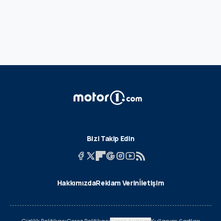
Bizi Takip Edin
Hakkımızda
Reklam Verin
İletişim