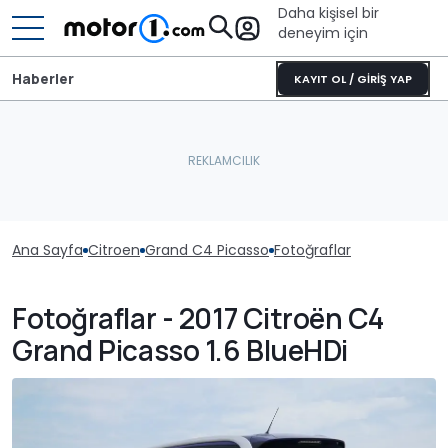
Daha kişisel bir
deneyim için
Haberler
KAYIT OL / GİRİŞ YAP
Ana Sayfa
Citroen
Grand C4 Picasso
Fotoğraflar
Fotoğraflar - 2017 Citroën C4
Grand Picasso 1.6 BlueHDi