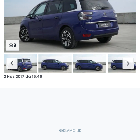
9
2 Haz 2017
da
16:49