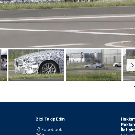
Bizi Takip Edin
Hakkım
Reklam
Facebook
İletişi