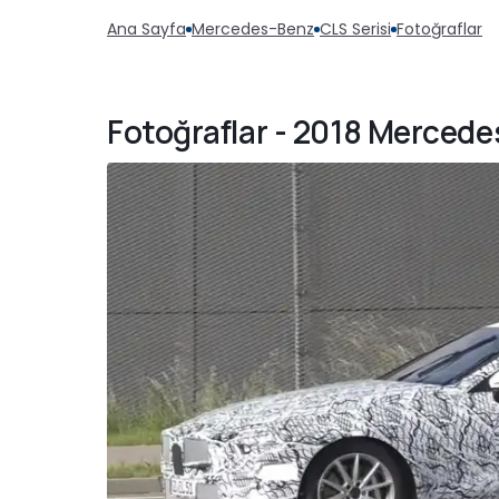
Ana Sayfa
Mercedes-Benz
CLS Serisi
Fotoğraflar
Fotoğraflar - 2018 Mercede