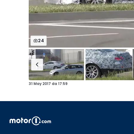
24
31 May 2017
da
17:59