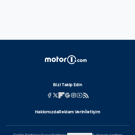
Bizi Takip Edin
Hakkımızda
Reklam Verin
İletişim