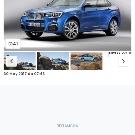
41
30 May 2017
da
07:43