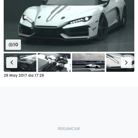
10
29 May 2017
da
17:29