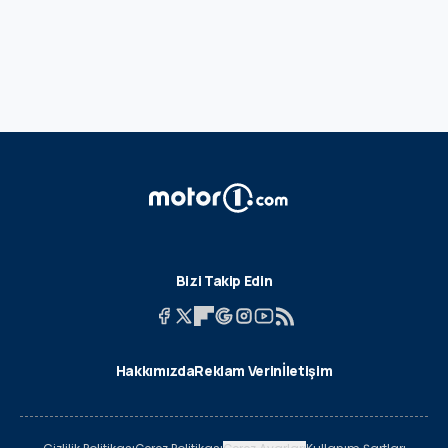
Bizi Takip Edin
Hakkımızda
Reklam Verin
İletişim