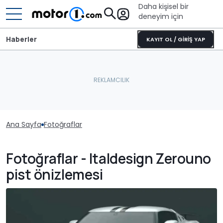
Daha kişisel bir
deneyim için
Haberler
KAYIT OL / GİRİŞ YAP
Ana Sayfa
Fotoğraflar
Fotoğraflar - Italdesign Zerouno
pist önizlemesi