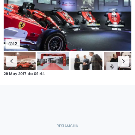
12
29 May 2017
da
09:44