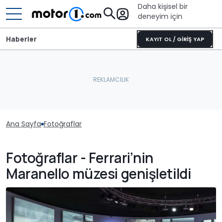
Daha kişisel bir
deneyim için
Haberler
KAYIT OL / GİRİŞ YAP
Ana Sayfa
Fotoğraflar
Fotoğraflar - Ferrari’nin
Maranello müzesi genişletildi