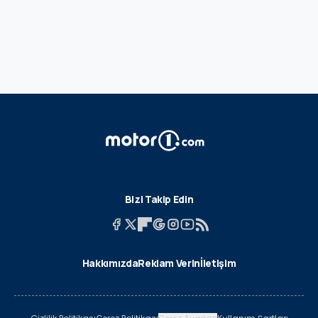
Bizi Takip Edin
Hakkımızda
Reklam Verin
İletişim