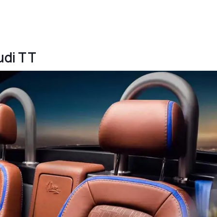
Audi TT