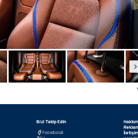
Bizi Takip Edin
Hakkım
Reklam
Facebook
İletişi