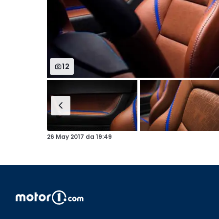
12
26 May 2017
da
19:49