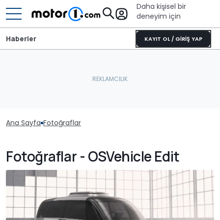
Daha kişisel bir
deneyim için
Haberler
KAYIT OL / GİRİŞ YAP
Ana Sayfa
Fotoğraflar
Fotoğraflar - OSVehicle Edit