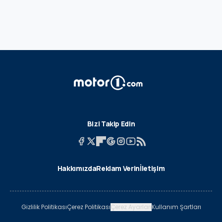
Bizi Takip Edin
Hakkımızda
Reklam Verin
İletişim
Gizlilik Politikası
Çerez Politikası
Çerez Ayarları
Kullanım Şartları