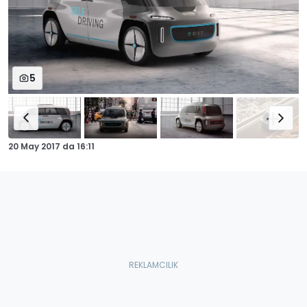
5
20 May 2017
da
16:11