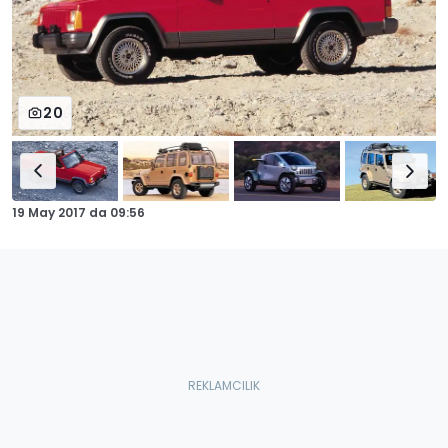
20
19 May 2017
da
09:56