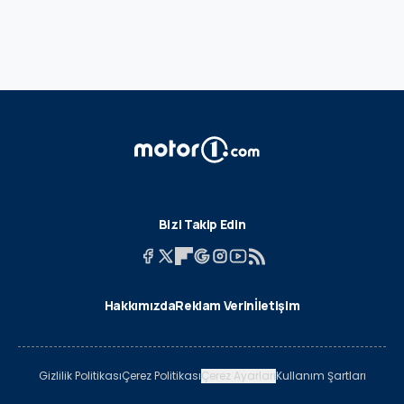
Bizi Takip Edin
Hakkımızda
Reklam Verin
İletişim
Gizlilik Politikası
Çerez Politikası
Çerez Ayarları
Kullanım Şartları