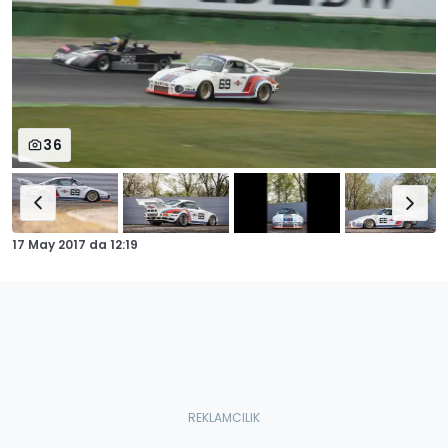
36
17 May 2017
da
12:19