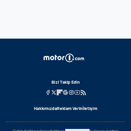
Bizi Takip Edin
Hakkımızda
Reklam Verin
İletişim