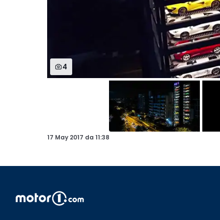
4
17 May 2017
da
11:38