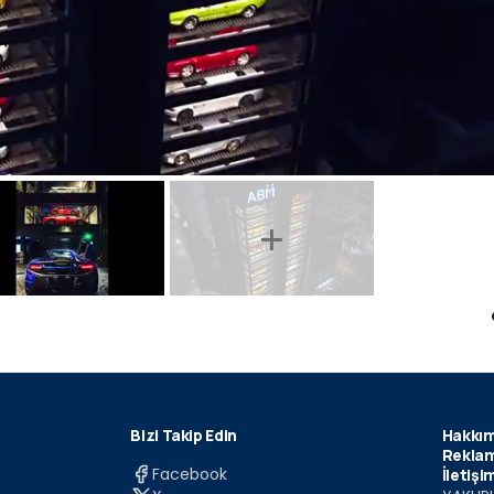
Bizi Takip Edin
Hakkım
Reklam
Facebook
İletişi