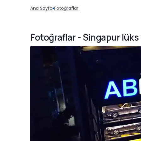
Ana Sayfa
Fotoğraflar
Fotoğraflar - Singapur lük