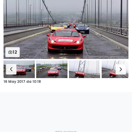
12
16 May 2017
da
10:18