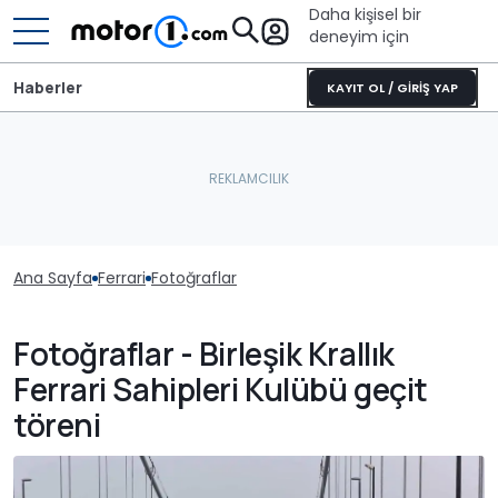
Daha kişisel bir
deneyim için
Haberler
KAYIT OL / GİRİŞ YAP
Ana Sayfa
Ferrari
Fotoğraflar
Fotoğraflar - Birleşik Krallık
Ferrari Sahipleri Kulübü geçit
töreni