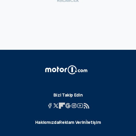
Bizi Takip Edin
Hakkımızda
Reklam Verin
İletişim