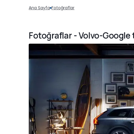
Ana Sayfa
Fotoğraflar
Fotoğraflar - Volvo-Google t