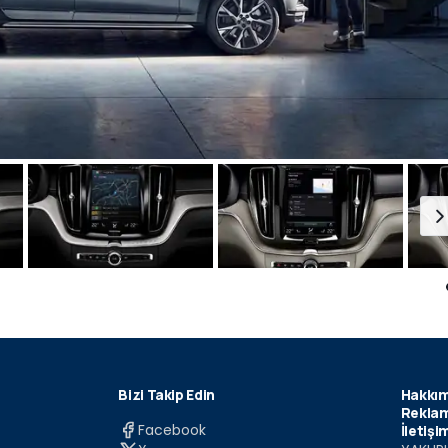
Bizi Takip Edin
Hakkım
Reklam
Facebook
İletişi