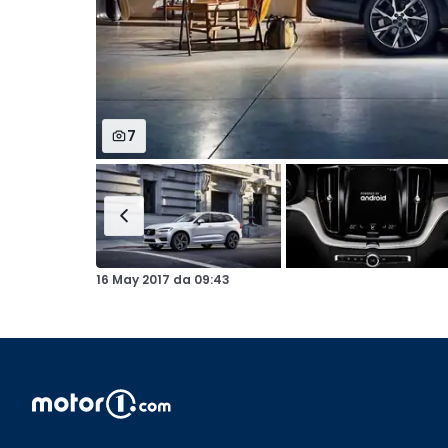
7
16 May 2017
da
09:43