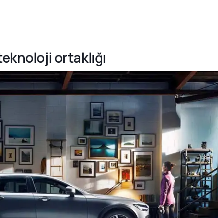
eknoloji ortaklığı