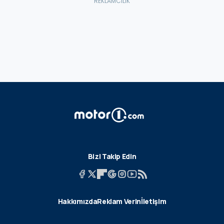
Bizi Takip Edin
Hakkımızda
Reklam Verin
İletişim