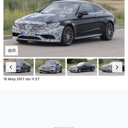
11
15 May 2017
da
11:37