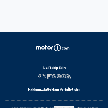
Bizi Takip Edin
Hakkımızda
Reklam Verin
İletişim