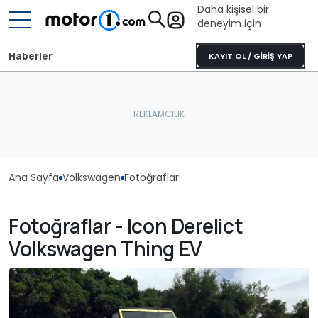
Daha kişisel bir
deneyim için
Haberler
KAYIT OL / GİRİŞ YAP
Ana Sayfa
Volkswagen
Fotoğraflar
Fotoğraflar - Icon Derelict
Volkswagen Thing EV