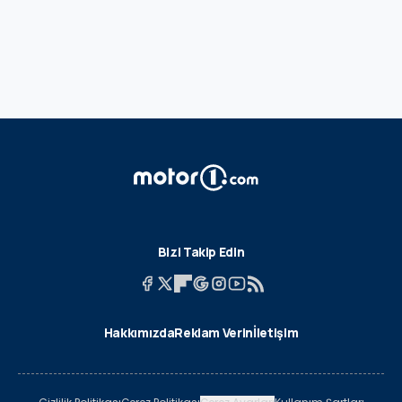
Bizi Takip Edin
Hakkımızda
Reklam Verin
İletişim