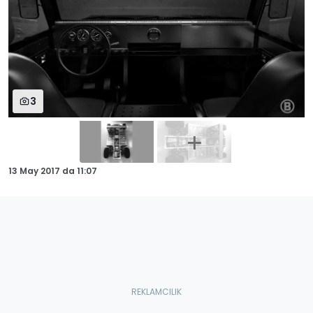
3
13 May 2017
da
11:07