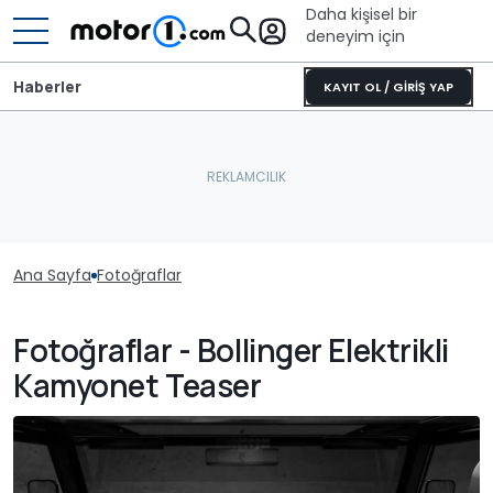
Daha kişisel bir
deneyim için
Haberler
KAYIT OL / GİRİŞ YAP
Ana Sayfa
Fotoğraflar
Fotoğraflar - Bollinger Elektrikli
Kamyonet Teaser