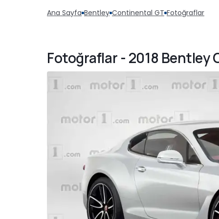
Ana Sayfa
Bentley
Continental GT
Fotoğraflar
Fotoğraflar - 2018 Bentley