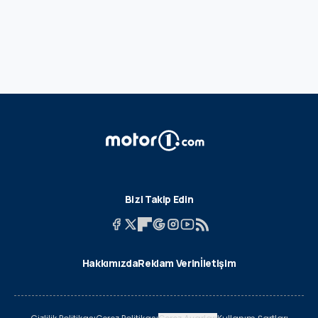
Bizi Takip Edin
Hakkımızda
Reklam Verin
İletişim