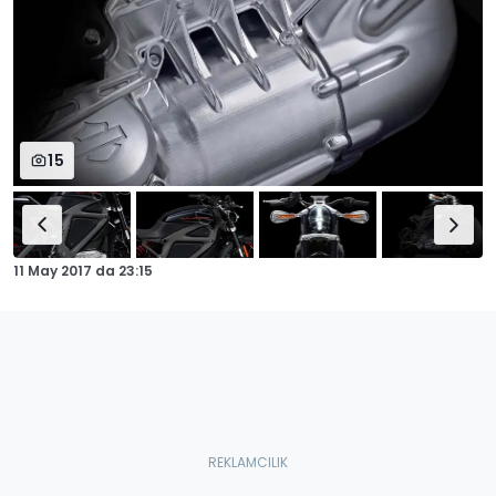
15
11 May 2017
da
23:15