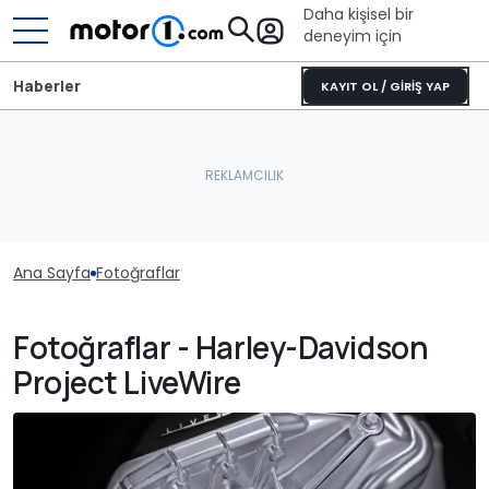
Daha kişisel bir
deneyim için
Haberler
KAYIT OL / GİRİŞ YAP
Ana Sayfa
Fotoğraflar
Fotoğraflar - Harley-Davidson
Project LiveWire