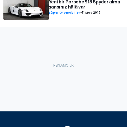
Yeni bir Porsche 918 Spyder alma
şansınız hâlâ var
Süper Otomobiller
-
11 May 2017