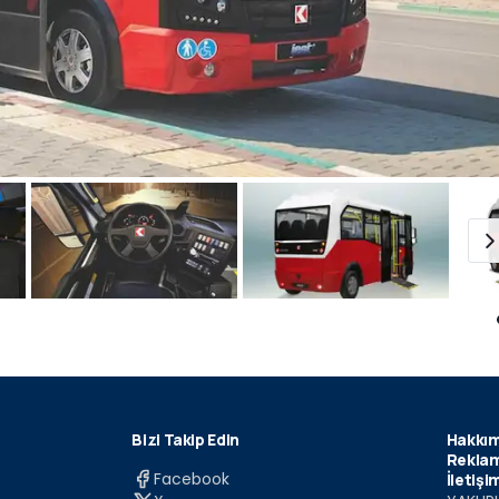
Bizi Takip Edin
Hakkım
Reklam
Facebook
İletişi