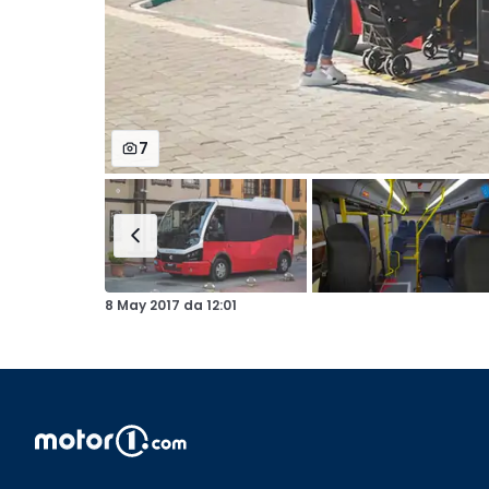
7
8 May 2017
da
12:01