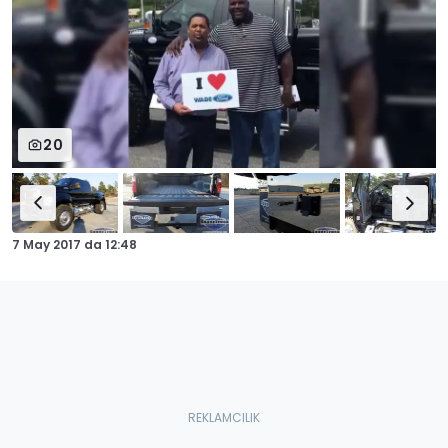
20
7 May 2017
da
12:48