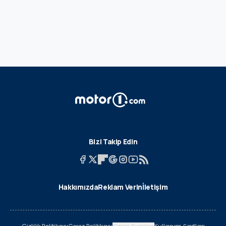
Bizi Takip Edin
Hakkımızda
Reklam Verin
İletişim