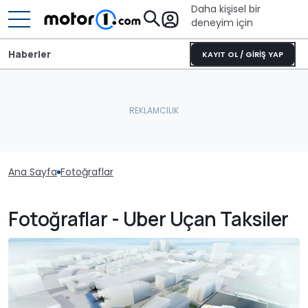
Daha kişisel bir
deneyim için
Haberler
KAYIT OL / GİRİŞ YAP
Ana Sayfa
Fotoğraflar
Fotoğraflar - Uber Uçan Taksiler