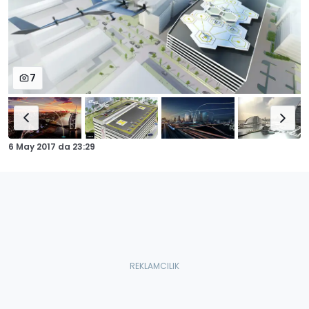
7
6 May 2017
da
23:29