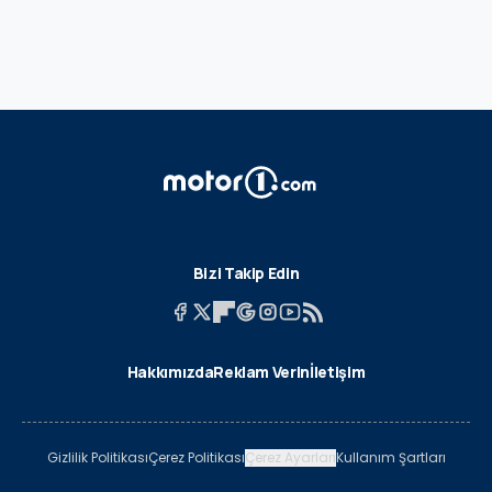
Bizi Takip Edin
Hakkımızda
Reklam Verin
İletişim
Gizlilik Politikası
Çerez Politikası
Çerez Ayarları
Kullanım Şartları