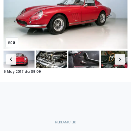
6
5 May 2017
da
09:09