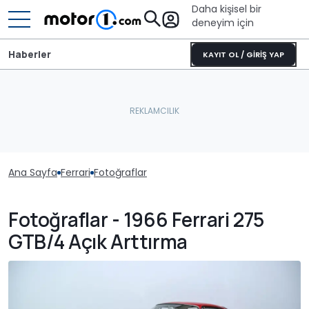
Daha kişisel bir
deneyim için
Haberler
KAYIT OL / GİRİŞ YAP
Ana Sayfa
Ferrari
Fotoğraflar
Fotoğraflar - 1966 Ferrari 275
GTB/4 Açık Arttırma