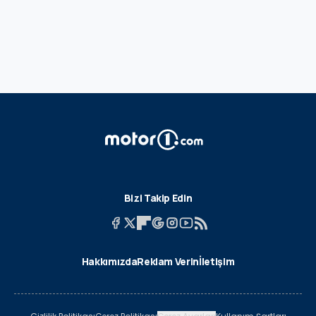
Bizi Takip Edin
Hakkımızda
Reklam Verin
İletişim