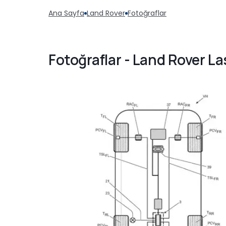
Ana Sayfa
Land Rover
Fotoğraflar
Fotoğraflar - Land Rover La