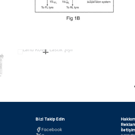
Bizi Takip Edin
Hakkım
Reklam
Facebook
İletişi