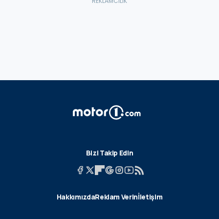
Bizi Takip Edin
Hakkımızda
Reklam Verin
İletişim