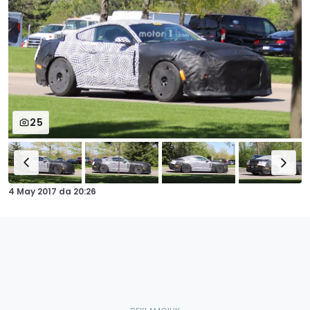
25
4 May 2017
da
20:26