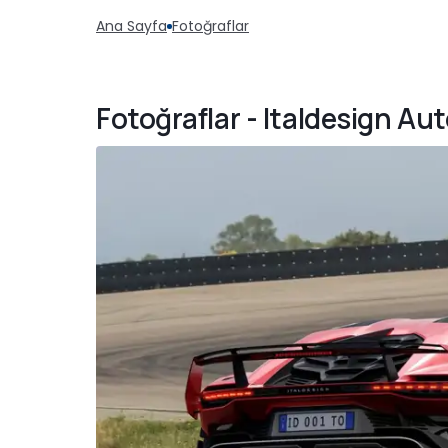
Ana Sayfa
Fotoğraflar
Fotoğraflar - Italdesign Aut