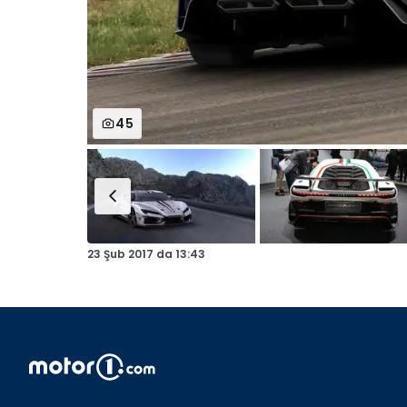
45
23 Şub 2017
da
13:43