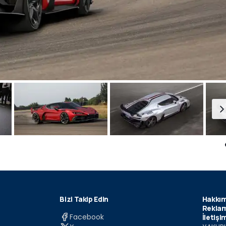
Bizi Takip Edin
Hakkım
Reklam
Facebook
İletişi