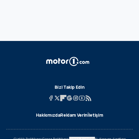
Bizi Takip Edin
Hakkımızda
Reklam Verin
İletişim