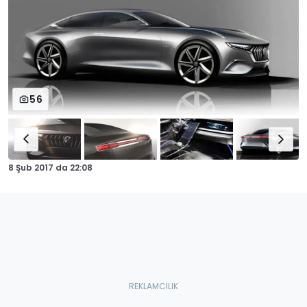
56
8 Şub 2017
da
22:08