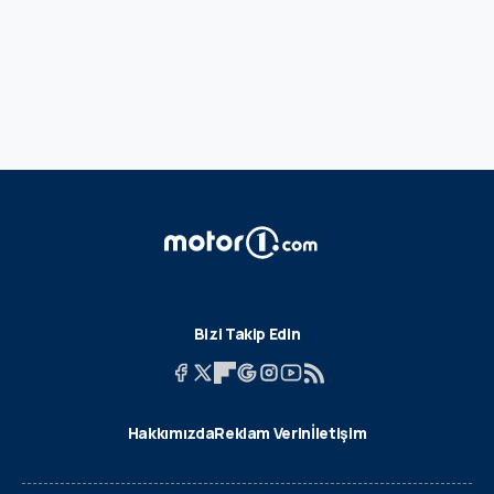
Bizi Takip Edin
Hakkımızda
Reklam Verin
İletişim