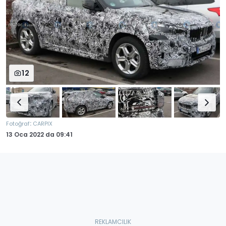
12
:
Fotoğraf
CARPIX
13 Oca 2022
da
09:41