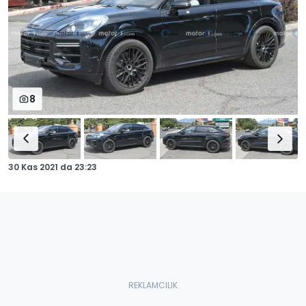
8
30 Kas 2021
da
23:23