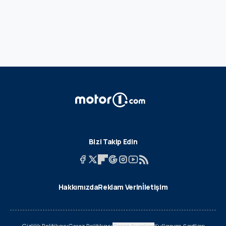
Bizi Takip Edin
Hakkımızda
Reklam Verin
İletişim