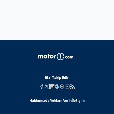
Bizi Takip Edin
Hakkımızda
Reklam Verin
İletişim