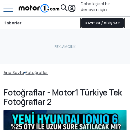
Daha kişisel bir
deneyim için
Haberler
KAYIT OL / GİRİŞ YAP
Ana Sayfa
Fotoğraflar
Fotoğraflar - Motor1 Türkiye Tek
Fotoğraflar 2