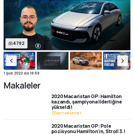
4792
1 Şub 2022
da
16:59
Makaleler
2020 Macaristan GP: Hamilton
kazandı, şampiyona liderliğine
yükseldi!
MOTORSPORT
2020 Macaristan GP: Pole
pozisyonu Hamilton'ın, Stroll 3.!