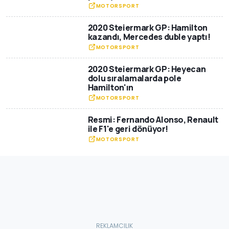
MOTORSPORT
2020 Steiermark GP: Hamilton
kazandı, Mercedes duble yaptı!
MOTORSPORT
2020 Steiermark GP: Heyecan
dolu sıralamalarda pole
Hamilton'ın
MOTORSPORT
Resmi: Fernando Alonso, Renault
ile F1'e geri dönüyor!
MOTORSPORT